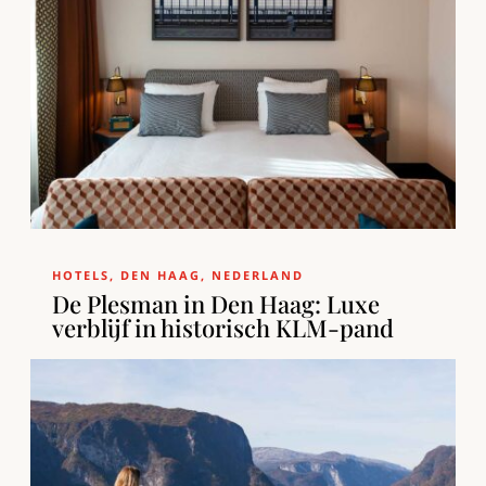
HOTELS
,
DEN HAAG
,
NEDERLAND
De Plesman in Den Haag: Luxe
verblijf in historisch KLM-pand