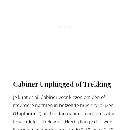
Cabiner Unplugged of Trekking
Je kunt er bij Cabiner voor kiezen om één of
meerdere nachten in hetzelfde huisje te blijven
(‘Unplugged’) of elke dag naar een andere cabin
te wandelen (‘Trekking’). Hierbij kan je dan weer
kiezen om afstanden tussen de 2-10 km of 2-20