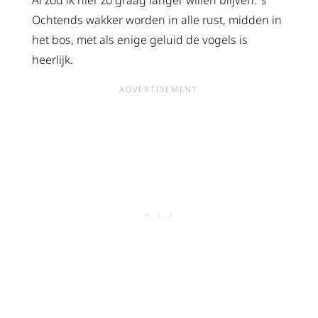
Al zou ik hier zo graag langer willen blijven. ’s
Ochtends wakker worden in alle rust, midden in
het bos, met als enige geluid de vogels is
heerlijk.