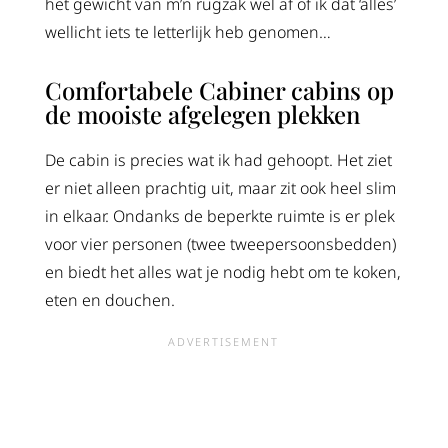
het gewicht van m’n rugzak wel af of ik dat ‘alles’
wellicht iets te letterlijk heb genomen…
Comfortabele Cabiner cabins op
de mooiste afgelegen plekken
De cabin is precies wat ik had gehoopt. Het ziet
er niet alleen prachtig uit, maar zit ook heel slim
in elkaar. Ondanks de beperkte ruimte is er plek
voor vier personen (twee tweepersoonsbedden)
en biedt het alles wat je nodig hebt om te koken,
eten en douchen.