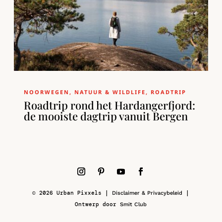
NOORWEGEN
,
NATUUR & WILDLIFE
,
ROADTRIP
Roadtrip rond het Hardangerfjord:
de mooiste dagtrip vanuit Bergen
© 2026 Urban Pixxels |
|
Disclaimer & Privacybeleid
Ontwerp door
Smit Club