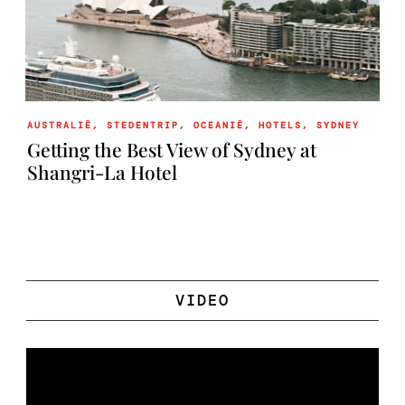
AUSTRALIË
,
STEDENTRIP
,
OCEANIË
,
HOTELS
,
SYDNEY
Getting the Best View of Sydney at
Shangri-La Hotel
VIDEO