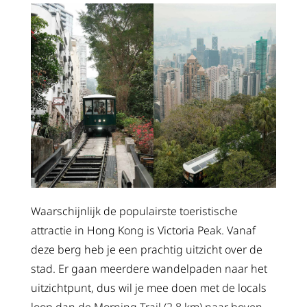
Waarschijnlijk de populairste toeristische
attractie in Hong Kong is Victoria Peak. Vanaf
deze berg heb je een prachtig uitzicht over de
stad. Er gaan meerdere wandelpaden naar het
uitzichtpunt, dus wil je mee doen met de locals
loop dan de Morning Trail (2,8 km) naar boven.