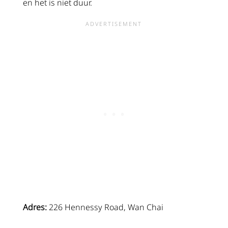
en het is niet duur.
Adres:
226 Hennessy Road, Wan Chai