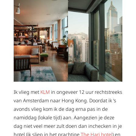
Ik vlieg met
KLM
in ongeveer 12 uur rechtstreeks
van Amsterdam naar Hong Kong. Doordat ik ‘s
avonds vlieg kom ik de dag erna pas in de
namiddag (lokale tijd) aan. Aangezien je deze
dag niet veel meer zult doen dan inchecken in je
hotel (ik sliep in het prachtige
The Hari hotel
) en