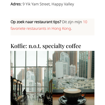
Adres:
9 Yik Yam Street, Happy Valley
Op zoek naar restaurant tips?
Dit zijn mijn
10
favoriete restaurants in Hong Kong
.
Koffie: n.o.t. specialty coffee