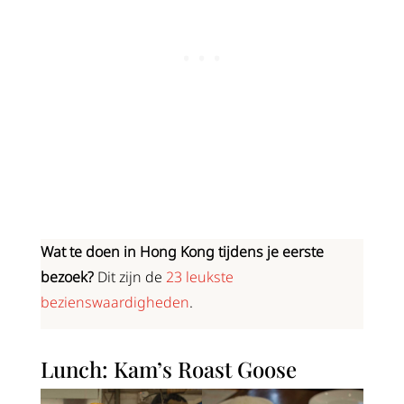
Wat te doen in Hong Kong tijdens je eerste
bezoek?
Dit zijn de
23 leukste
bezienswaardigheden
.
Lunch: Kam’s Roast Goose